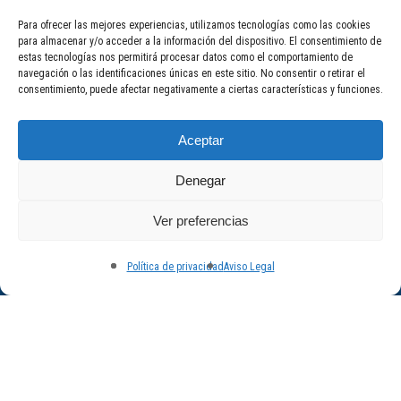
Para ofrecer las mejores experiencias, utilizamos tecnologías como las cookies
para almacenar y/o acceder a la información del dispositivo. El consentimiento de
estas tecnologías nos permitirá procesar datos como el comportamiento de
navegación o las identificaciones únicas en este sitio. No consentir o retirar el
consentimiento, puede afectar negativamente a ciertas características y funciones.
Aviso Legal
Política de Calidad
Política de Privacidad
Aceptar
Denegar
Ver preferencias
Política de privacidad
Aviso Legal